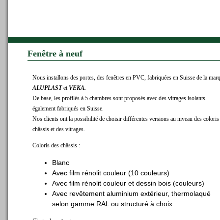
Fenêtre à neuf
Nous installons des portes, des fenêtres en PVC, fabriquées en Suisse de la mar
ALUPLAST
et
VEKA.
De base, les profilés à 5 chambres sont proposés avec des vitrages isolants
également fabriqués en Suisse.
Nos clients ont la possibilité de choisir différentes versions au niveau des coloris
châssis et des vitrages.
Coloris des châssis :
Blanc
Avec film rénolit couleur (10 couleurs)
Avec film rénolit couleur et dessin bois (couleurs)
Avec revêtement aluminium extérieur, thermolaqué
selon gamme RAL ou structuré à choix.