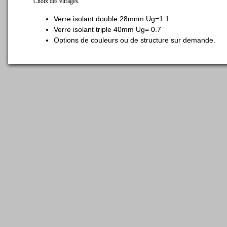
Choix des vitrages.
Verre isolant double 28mnm Ug=1.1
Verre isolant triple 40mm Ug= 0.7
Options de couleurs ou de structure sur demande.