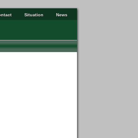
ntact
Situation
News