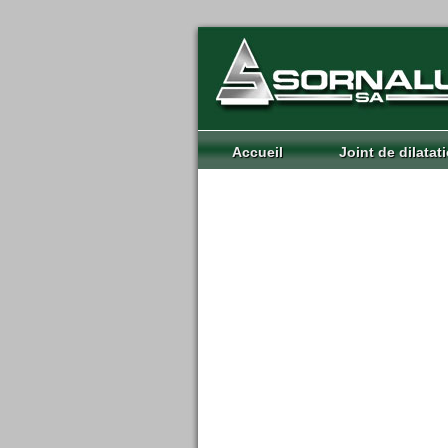
Accueil
Joint de dilatat