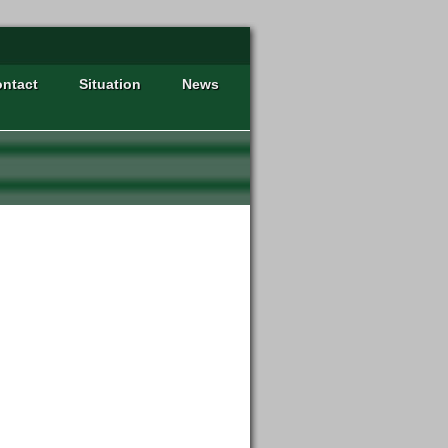
ntact
Situation
News