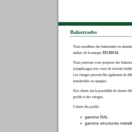
Balustrades
Nous installons des balustrades en alumi
ateliers de la marque
TECHNAL
.
Nous pouvons vous proposer des balustrade
(remplissage) avec verre de sécurité feuille
Les vitrages peuvent être également de diff
translucides ou opaques.
Nos clients ont la possibilité de choisir di
profils et des vitrages.
Coloris des profils :
gamme RAL
gamme structurée métall