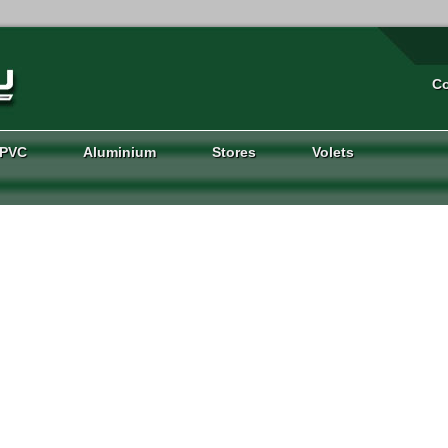
Co
PVC
Aluminium
Stores
Volets